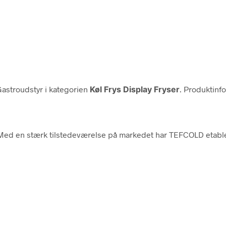
astroudstyr i kategorien
Køl Frys Display Fryser
. Produktinfo
r. Med en stærk tilstedeværelse på markedet har TEFCOLD etable