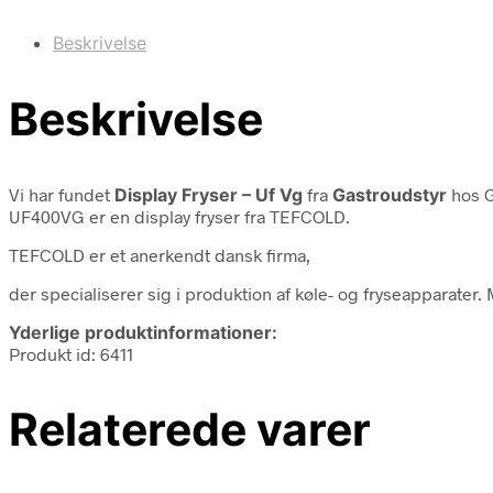
Beskrivelse
Beskrivelse
Vi har fundet
Display Fryser – Uf Vg
fra
Gastroudstyr
hos G
UF400VG er en display fryser fra TEFCOLD.
TEFCOLD er et anerkendt dansk firma,
der specialiserer sig i produktion af køle- og fryseapparate
Yderlige produktinformationer:
Produkt id: 6411
Relaterede varer