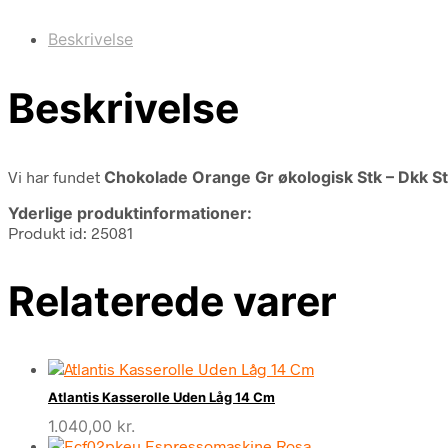
Beskrivelse
Beskrivelse
Vi har fundet
Chokolade Orange Gr økologisk Stk – Dkk St
Yderlige produktinformationer:
Produkt id: 25081
Relaterede varer
Atlantis Kasserolle Uden Låg 14 Cm
1.040,00
kr.