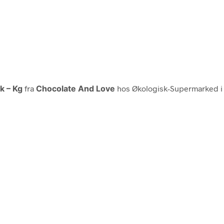
k – Kg
fra
Chocolate And Love
hos Økologisk-Supermarked i