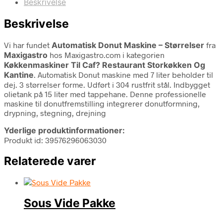
Beskrivelse
Beskrivelse
Vi har fundet
Automatisk Donut Maskine – Størrelser
fra
Maxigastro
hos Maxigastro.com i kategorien
Køkkenmaskiner Til Caf? Restaurant Storkøkken Og
Kantine
. Automatisk Donut maskine med 7 liter beholder til
dej. 3 størrelser forme. Udført i 304 rustfrit stål. Indbygget
olietank på 15 liter med tappehane. Denne professionelle
maskine til donutfremstilling integrerer donutformning,
drypning, stegning, drejning
Yderlige produktinformationer:
Produkt id: 39576296063030
Relaterede varer
Sous Vide Pakke